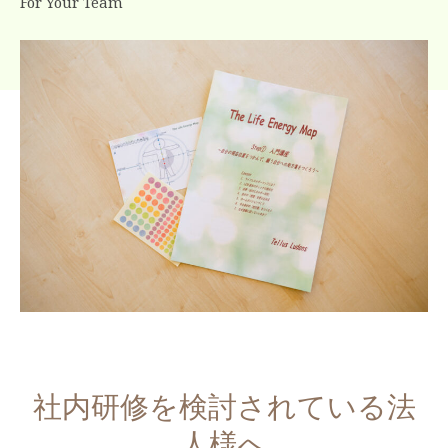
For Your Team
社内研修を検討されている法
人様へ